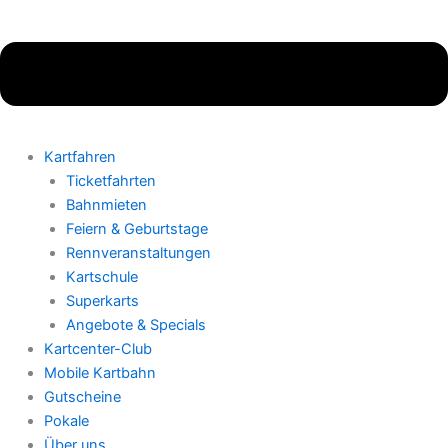
Kartfahren
Ticketfahrten
Bahnmieten
Feiern & Geburtstage
Rennveranstaltungen
Kartschule
Superkarts
Angebote & Specials
Kartcenter-Club
Mobile Kartbahn
Gutscheine
Pokale
Über uns