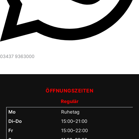
03437 9363000
ÖFFNUNGSZEITEN
Regulär
Mo
Ruhetag
Di–Do
15:00–21:00
Fr
15:00–22:00